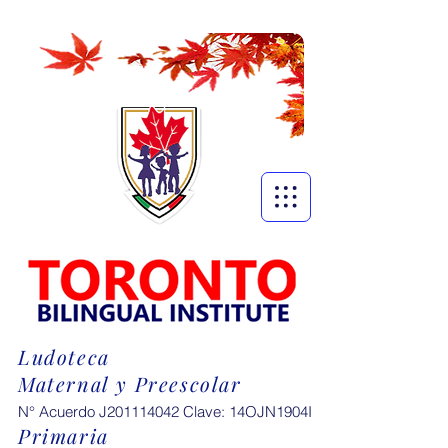
Ludoteca
Maternal y Preescolar
N° Acuerdo J201114042 Clave: 14OJN1904I
Primaria