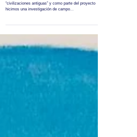
Guachimontones
Como antesala a nuestras clases públicas acerca de
“civilizaciones antiguas” y como parte del proyecto
hicimos una investigación de campo...