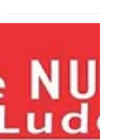
Festejo de los 100 días
El pasado viernes 1° de Febrero celebramos en
nuestro Colegio Toronto los primeros 100 días de
escuela, en donde se realizaron...