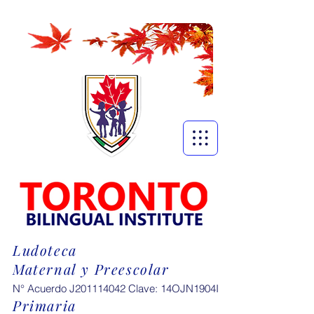
Ludoteca
Maternal y Preescolar
N° Acuerdo J201114042 Clave: 14OJN1904I
Primaria