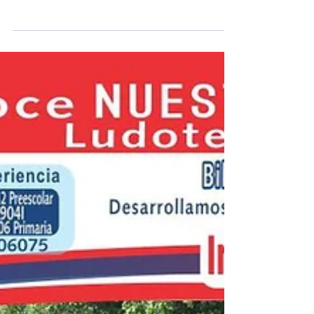
Festejo de los 100 días
El pasado viernes 1° de Febrero celebramos en
nuestro Colegio Toronto los primeros 100 días de
escuela, en donde se realizaron...