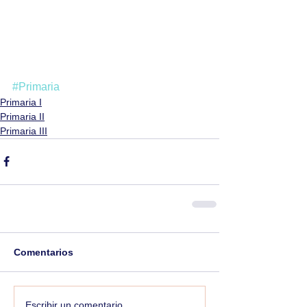
#Primaria
Primaria I
Primaria II
Primaria III
Comentarios
Escribir un comentario...