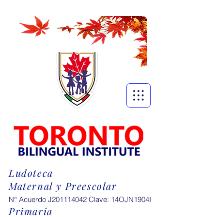
Ludoteca
Maternal y Preescolar
N° Acuerdo J201114042 Clave: 14OJN1904I
Primaria