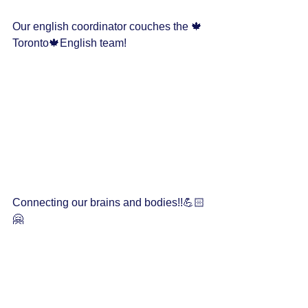
Our english coordinator couches the 🍁
Toronto🍁English team!
Connecting our brains and bodies!!💪🏻
🤗